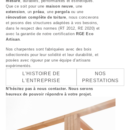
mesure
, durables, performantes et esthétiques.
Que ce soit pour une
maison neuve
, une
extension
, un
préau
, une
pergola
ou une
rénovation complète de toiture
, nous concevons
et posons des structures adaptées à vos besoins,
dans le respect des normes (RT 2012, RE 2020) et
avec la garantie de notre certification
RGE Eco
Artisan
.
Nos charpentes sont fabriquées avec des bois
sélectionnés pour leur solidité et leur durabilité, et
posées avec rigueur par une équipe d’artisans
expérimentés.
L'HISTOIRE DE
NOS
L'ENTREPRISE
PRESTATIONS
N’hésitez pas à nous contacter. Nous serons
heureux de pouvoir répondre à votre projet.