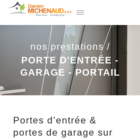
nos prestations /
PORTE D'ENTRÉE -
GARAGE - PORTAIL
Portes d’entrée &
portes de garage sur