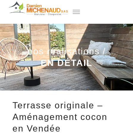
nos réalisations /
EN DÉTAIL
Terrasse originale –
Aménagement cocon
en Vendée