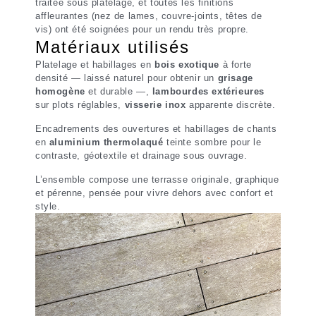
traitée sous platelage, et toutes les finitions
affleurantes (nez de lames, couvre-joints, têtes de
vis) ont été soignées pour un rendu très propre.
Matériaux utilisés
Platelage et habillages en
bois exotique
à forte
densité — laissé naturel pour obtenir un
grisage
homogène
et durable —,
lambourdes extérieures
sur plots réglables,
visserie inox
apparente discrète.
Encadrements des ouvertures et habillages de chants
en
aluminium thermolaqué
teinte sombre pour le
contraste, géotextile et drainage sous ouvrage.
L’ensemble compose une terrasse originale, graphique
et pérenne, pensée pour vivre dehors avec confort et
style.