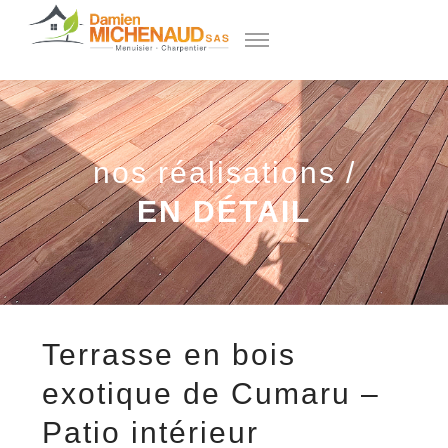
nos réalisations /
EN DÉTAIL
Terrasse en bois
exotique de Cumaru –
Patio intérieur