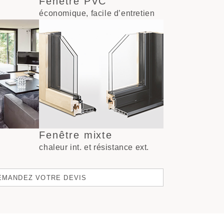
Fenêtre PVC
économique, facile d’entretien
Fenêtre mixte
chaleur int. et résistance ext.
EMANDEZ VOTRE DEVIS