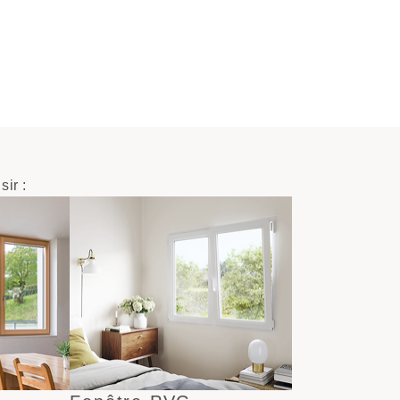
sir :