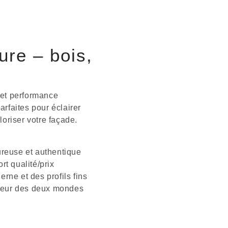
ure – bois,
 et performance
rfaites pour éclairer
aloriser votre façade.
ureuse et authentique
t qualité/prix
rne et des profils fins
lleur des deux mondes