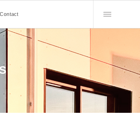
Contact
S