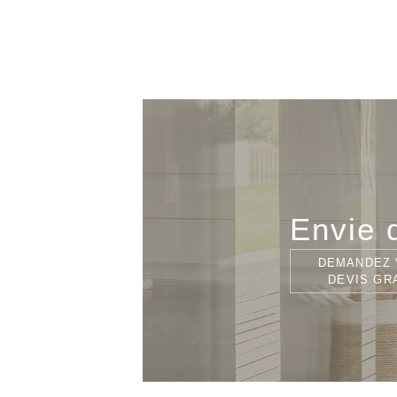
Envie d
DEMANDEZ 
DEVIS GR