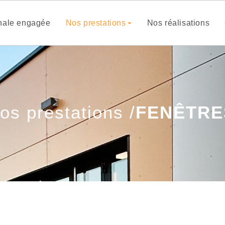
anale engagée
Nos prestations
Nos réalisations
os prestations /
FENÊTRE