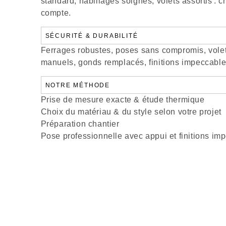
standard, habillages soignés, volets assortis : c
compte.
SÉCURITÉ & DURABILITÉ
Ferrages robustes, poses sans compromis, vole
manuels, gonds remplacés, finitions impeccable
NOTRE MÉTHODE
Prise de mesure exacte & étude thermique
Choix du matériau & du style selon votre projet
Préparation chantier
Pose professionnelle avec appui et finitions im