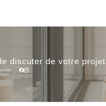
e discuter de votre projet
VOTRE
ATUIT