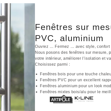
Fenêtres sur mes
PVC, aluminium
Ouvrez … Fermez … avec style, confort
Nous posons des fenêtres sur mesure, pa
votre intérieur, améliorer l’isolation et v
Choisissez parmi :
Fenêtres bois pour une touche chale
Fenêtres PVC pour un excellent rappor
Fenêtres aluminium pour un look mode
Fenêtres mixtes bois/alu pour le mei