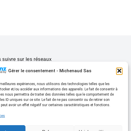
 suivre sur les réseaux
Gérer le consentement - Michenaud Sas
l certifié RGE / Partenaires
s meilleures expériences, nous utilisons des technologies telles que les
tocker et/ou accéder aux informations des appareils. Le fait de consentir à
es nous permettra de traiter des données telles que le comportement de
les ID uniques sur ce site. Le fait de ne pas consentir ou de retirer son
eut avoir un effet négatif sur certaines caractéristiques et fonctions.
ices