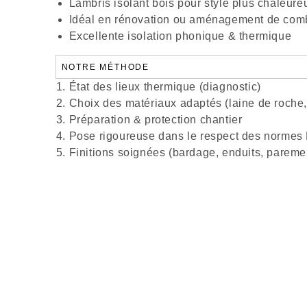
Lambris isolant bois pour style plus chaleure
Idéal en rénovation ou aménagement de com
Excellente isolation phonique & thermique
NOTRE MÉTHODE
État des lieux thermique (diagnostic)
Choix des matériaux adaptés (laine de roche, f
Préparation & protection chantier
Pose rigoureuse dans le respect des norme
Finitions soignées (bardage, enduits, parem