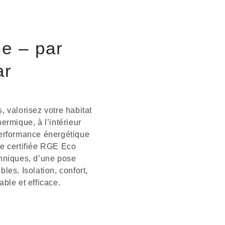
ue – par
ar
, valorisez votre habitat
ermique, à l’intérieur
performance énergétique
se certifiée RGE Eco
chniques, d’une pose
les. Isolation, confort,
able et efficace.