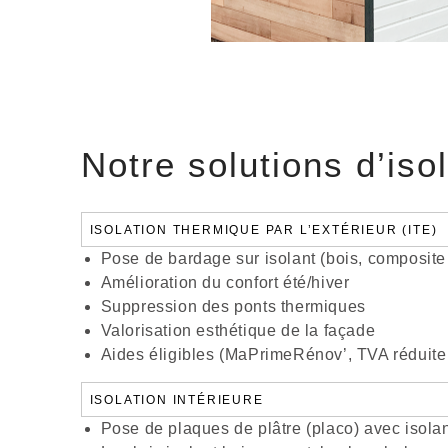
Notre solutions d’iso
ISOLATION THERMIQUE PAR L’EXTÉRIEUR (ITE)
Pose de bardage sur isolant (bois, composit
Amélioration du confort été/hiver
Suppression des ponts thermiques
Valorisation esthétique de la façade
Aides éligibles (MaPrimeRénov’, TVA réduit
ISOLATION INTÉRIEURE
Pose de plaques de plâtre (placo) avec isola