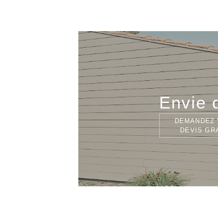
Envie d
DEMANDEZ 
DEVIS GR