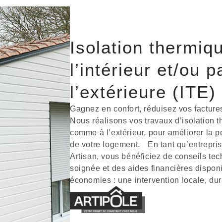
Isolation thermiq
l’intérieur et/ou p
l’extérieure (ITE)
Gagnez en confort, réduisez vos factures
Nous réalisons vos travaux d’isolation th
comme à l’extérieur, pour améliorer la 
de votre logement. En tant qu’entrepri
Artisan, vous bénéficiez de conseils te
soignée et des aides financières disponib
économies : une intervention locale, dur