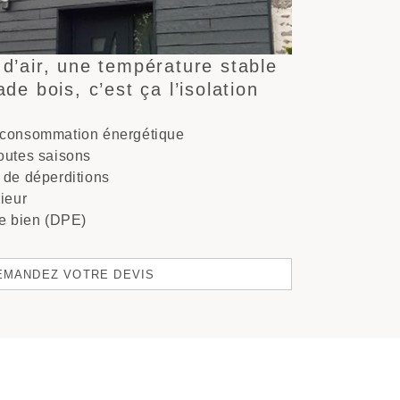
 d’air, une température stable
de bois, c’est ça l’isolation
 consommation énergétique
outes saisons
 de déperditions
rieur
re bien (DPE)
EMANDEZ VOTRE DEVIS