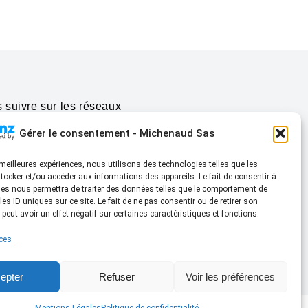
 suivre sur les réseaux
Gérer le consentement - Michenaud Sas
l certifié RGE / Partenaires
s meilleures expériences, nous utilisons des technologies telles que les
tocker et/ou accéder aux informations des appareils. Le fait de consentir à
es nous permettra de traiter des données telles que le comportement de
les ID uniques sur ce site. Le fait de ne pas consentir ou de retirer son
eut avoir un effet négatif sur certaines caractéristiques et fonctions.
ices
epter
Refuser
Voir les préférences