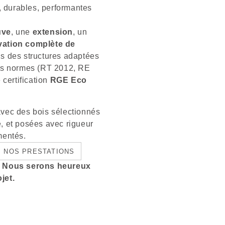
, durables, performantes
uve
, une
extension
, un
vation complète de
s des structures adaptées
des normes (RT 2012, RE
 certification
RGE Eco
vec des bois sélectionnés
té, et posées avec rigueur
mentés.
NOS PRESTATIONS
r. Nous serons heureux
jet.