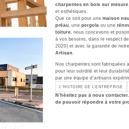
charpentes en bois sur mesure
et esthétiques.
Que ce soit pour une
maison ne
préau
, une
pergola
ou une
réno
toiture
, nous concevons et poson
à vos besoins, dans le respect 
2020) et avec la garantie de notre
Artisan
.
Nos charpentes sont fabriquées a
pour leur solidité et leur durabili
par une équipe d’artisans expéri
L'HISTOIRE DE L'ENTREPRISE
N’hésitez pas à nous contacte
de pouvoir répondre à votre pro