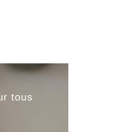
r tous