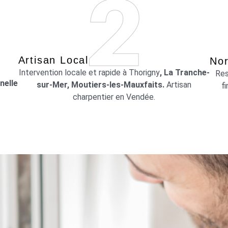
Artisan Local
Nor
Intervention locale et rapide à Thorigny
, La Tranche-
Res
nelle
sur-Mer, Moutiers-les-Mauxfaits.
Artisan
f
charpentier en Vendée.