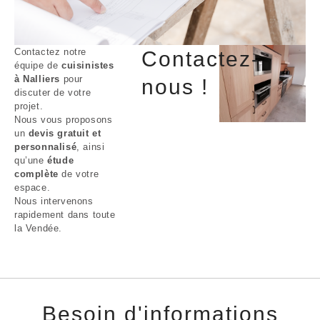
Contactez notre
Contactez-
équipe de
cuisinistes
à Nalliers
pour
nous !
discuter de votre
projet.
Nous vous proposons
un
devis gratuit et
personnalisé
, ainsi
qu’une
étude
complète
de votre
espace.
Nous intervenons
rapidement dans toute
la Vendée.
Besoin d'informations