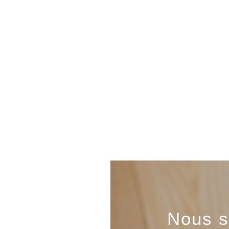
Nous s