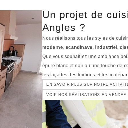
Un projet de cuis
Angles ?
Nous réalisons tous les styles de cuisin
moderne
,
scandinave
,
industriel
,
cla
Que vous souhaitiez une ambiance boi
épuré blanc et noir ou une touche de c
les façades, les finitions et les matériau
EN SAVOIR PLUS SUR NOTRE ACTIVI
VOIR NOS RÉALISATIONS EN VENDÉE