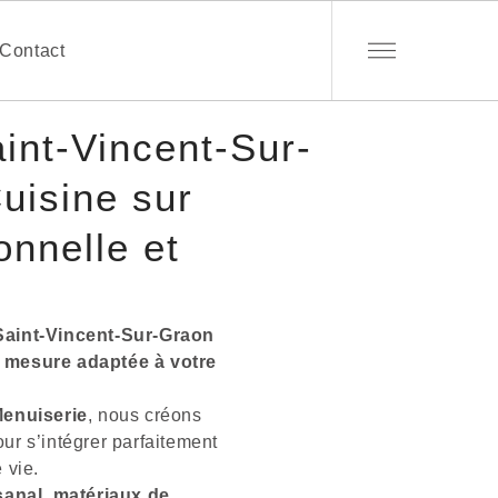
Contact
aint-Vincent-Sur-
uisine sur
onnelle et
Saint-Vincent-Sur-Graon
 mesure adaptée à votre
enuiserie
, nous créons
ur s’intégrer parfaitement
 vie.
isanal
,
matériaux de