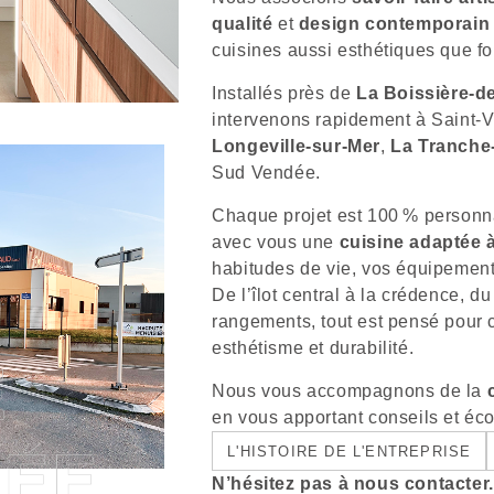
qualité
et
design contemporain
cuisines aussi esthétiques que fo
Installés près de
La Boissière-d
intervenons rapidement à Saint-
Longeville-sur-Mer
,
La Tranche
Sud Vendée.
Chaque projet est 100 % personn
avec vous une
cuisine adaptée 
habitudes de vie, vos équipement
De l’îlot central à la crédence, du
rangements, tout est pensé pour
esthétisme et durabilité.
Nous vous accompagnons de la
en vous apportant conseils et éc
L'HISTOIRE DE L'ENTREPRISE
N’hésitez pas à nous contacte