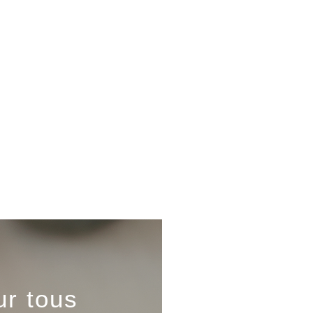
r tous