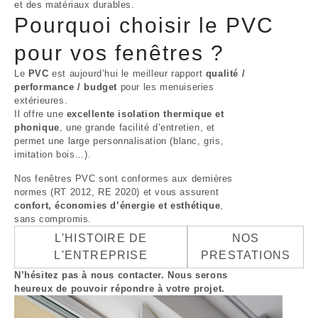
et des matériaux durables.
Pourquoi choisir le PVC
pour vos fenêtres ?
Le
PVC
est aujourd’hui le meilleur rapport
qualité /
performance / budget
pour les menuiseries
extérieures.
Il offre une
excellente isolation thermique et
phonique
, une grande facilité d’entretien, et
permet une large personnalisation (blanc, gris,
imitation bois…).
Nos fenêtres PVC sont conformes aux dernières
normes (RT 2012, RE 2020) et vous assurent
confort, économies d’énergie et esthétique
,
sans compromis.
L'HISTOIRE DE
NOS
L'ENTREPRISE
PRESTATIONS
N’hésitez pas à nous contacter. Nous serons
heureux de pouvoir répondre à votre projet.