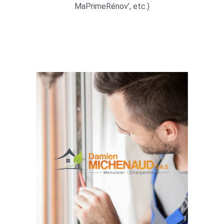
MaPrimeRénov’, etc.)