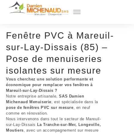
Fenêtre PVC à Mareuil-
sur-Lay-Dissais (85) –
Pose de menuiseries
isolantes sur mesure
Vous cherchez une solution performante et
économique pour remplacer vos fenêtres à
Mareuil-sur-Lay-Dissais ?
Notre entreprise artisanale,
SAS Damien
Michenaud Menuiserie
, est spécialisée dans la
pose de fenêtres PVC sur mesure
, en neuf
comme en rénovation.
Nous intervenons dans tout le secteur de Mareuil-
sur-Lay-Dissais
La Tranche-sur-Mer, Longeville,
Moutiers
, avec un accompagnement sur mesure