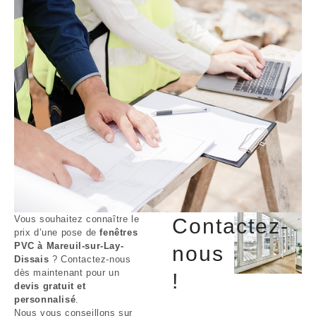
Vous souhaitez connaître le
Contactez-
prix d’une pose de
fenêtres
PVC à Mareuil-sur-Lay-
nous
Dissais
? Contactez-nous
dès maintenant pour un
!
devis gratuit et
personnalisé
.
Nous vous conseillons sur