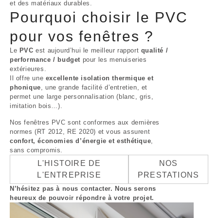
et des matériaux durables.
Pourquoi choisir le PVC
pour vos fenêtres ?
Le
PVC
est aujourd’hui le meilleur rapport
qualité /
performance / budget
pour les menuiseries
extérieures.
Il offre une
excellente isolation thermique et
phonique
, une grande facilité d’entretien, et
permet une large personnalisation (blanc, gris,
imitation bois…).
Nos fenêtres PVC sont conformes aux dernières
normes (RT 2012, RE 2020) et vous assurent
confort, économies d’énergie et esthétique
,
sans compromis.
L'HISTOIRE DE
NOS
L'ENTREPRISE
PRESTATIONS
N’hésitez pas à nous contacter. Nous serons
heureux de pouvoir répondre à votre projet.