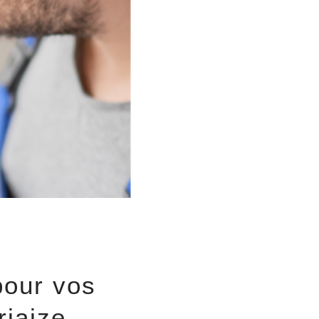
pour vos
riaize