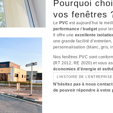
Pourquoi choi
vos fenêtres 
Le
PVC
est aujourd’hui le meil
performance / budget
pour le
Il offre une
excellente isolati
une grande facilité d’entretien
personnalisation (blanc, gris, 
Nos fenêtres PVC sont confor
(RT 2012, RE 2020) et vous a
économies d’énergie et esth
L'HISTOIRE DE L'ENTREPRISE
N’hésitez pas à nous contac
de pouvoir répondre à votre p