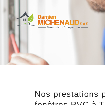
Nos prestations 
fenêtres PVC à T