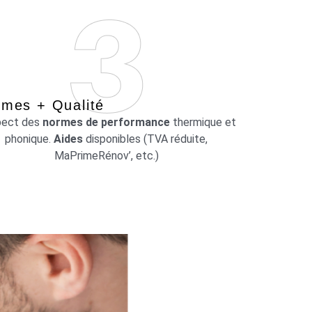
mes + Qualité
pect des
normes de performance
thermique et
phonique.
Aides
disponibles (TVA réduite,
MaPrimeRénov’, etc.)