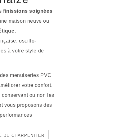
es
finissions soignées
 une maison neuve ou
étique
.
nçaise, oscillo-
es à votre style de
 des menuiseries PVC
méliorer votre confort.
 conservant ou non les
 et vous proposons des
 performances
TÉ DE CHARPENTIER