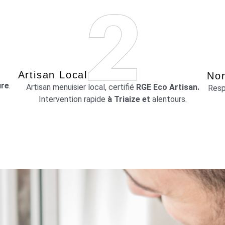
Artisan Local
Nor
ure
.
Artisan menuisier local, certifié
RGE Eco Artisan.
Res
Intervention rapide
à Triaize et
alentours.