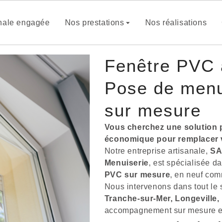
anale engagée
Nos prestations
Nos réalisations
Fenêtre PVC à
Pose de menu
sur mesure
Vous cherchez une solution 
économique pour remplacer vo
Notre entreprise artisanale,
SA
Menuiserie
, est spécialisée d
PVC sur mesure
, en neuf com
Nous intervenons dans tout le 
Tranche-sur-Mer, Longeville,
accompagnement sur mesure et