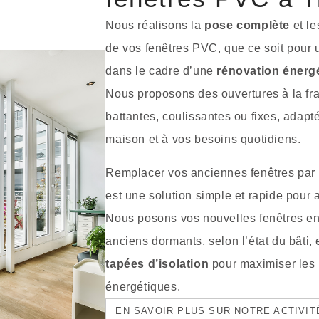
Nous réalisons la
pose complète
et l
de vos fenêtres PVC, que ce soit pour
dans le cadre d’une
rénovation énerg
Nous proposons des ouvertures à la fra
battantes, coulissantes ou fixes, adapté
maison et à vos besoins quotidiens.
Remplacer vos anciennes fenêtres par
est une solution simple et rapide pour a
Nous posons vos nouvelles fenêtres en
anciens dormants, selon l’état du bâti,
tapées d’isolation
pour maximiser les
énergétiques.
EN SAVOIR PLUS SUR NOTRE ACTIVI