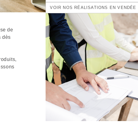
VOIR NOS RÉALISATIONS EN VENDÉE
ose de
s dès
oduits,
tissons