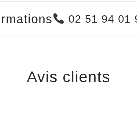
ormations
02 51 94 01
Avis clients