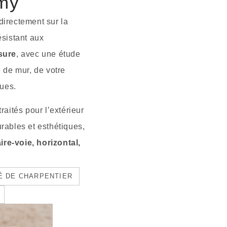
smy
directement sur la
ésistant aux
sure
, avec une étude
 de mur, de votre
ques.
raités pour l’extérieur
rables et esthétiques,
aire-voie, horizontal,
TÉ DE CHARPENTIER