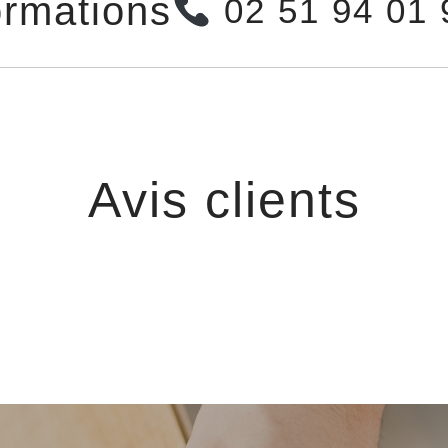
ormations
02 51 94 01
Avis clients