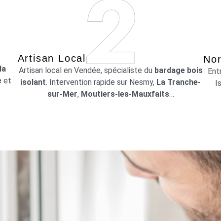
Artisan Local
Nor
la
Artisan local en Vendée, spécialiste du
bardage bois
Ent
e
et
isolant
. Intervention rapide sur Nesmy,
La Tranche-
I
sur-Mer
,
Moutiers-les-Mauxfaits
…