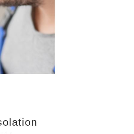
solation