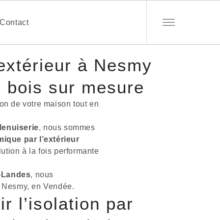
Contact
l’extérieur à Nesmy
e bois sur mesure
ion de votre maison tout en
enuiserie
, nous sommes
mique par l’extérieur
lution à la fois performante
s-Landes
, nous
de Nesmy, en Vendée.
r l’isolation par