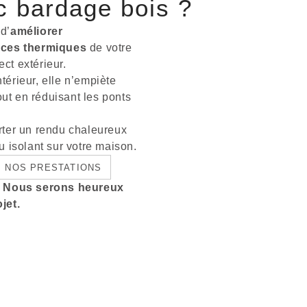
ec bardage bois ?
d’
améliorer
nces thermiques
de votre
ect extérieur.
ntérieur, elle n’empiète
out en réduisant les ponts
rter un rendu chaleureux
 isolant sur votre maison.
NOS PRESTATIONS
r. Nous serons heureux
jet.