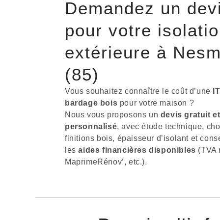
Demandez un dev
pour votre isolati
extérieure à Nes
(85)
Vous souhaitez connaître le coût d’une
I
bardage bois
pour votre maison ?
Nous vous proposons un
devis gratuit e
personnalisé
, avec étude technique, cho
finitions bois, épaisseur d’isolant et cons
les
aides financières disponibles
(TVA r
MaprimeRénov’, etc.).