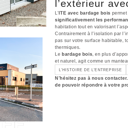
l’extérieur av
L’
ITE avec bardage bois
permet 
significativement les performa
habitation tout en valorisant l’asp
Contrairement à l’isolation par l’i
pas sur votre surface habitable, t
thermiques.
Le
bardage bois
, en plus d’appo
et naturel, agit comme un manteau
L'HISTOIRE DE L'ENTREPRISE
N’hésitez pas à nous contacte
de pouvoir répondre à votre pro