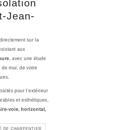
solation
t-Jean-
directement sur la
ésistant aux
sure
, avec une étude
 de mur, de votre
ques.
raités pour l’extérieur
rables et esthétiques,
aire-voie, horizontal,
TÉ DE CHARPENTIER