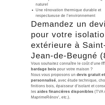
naturel
Une rénovation thermique durable et
respectueuse de l’environnement
Demandez un dev
pour votre isolati
extérieure à Saint
Jean-de-Beugné (
Vous souhaitez connaître le coût d’une
I
bardage bois
pour votre maison ?
Nous vous proposons un
devis gratuit e
personnalisé
, avec étude technique, cho
finitions bois, épaisseur d’isolant et cons
les
aides financières disponibles
(TVA r
MaprimeRénov’, etc.).