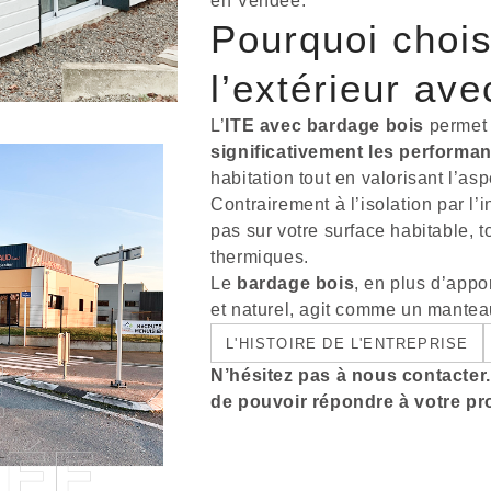
en Vendée.
Pourquoi choisi
l’extérieur av
L’
ITE avec bardage bois
permet 
significativement les performa
habitation tout en valorisant l’asp
Contrairement à l’isolation par l’i
pas sur votre surface habitable, t
thermiques.
Le
bardage bois
, en plus d’appo
et naturel, agit comme un manteau
L'HISTOIRE DE L'ENTREPRISE
N’hésitez pas à nous contacte
de pouvoir répondre à votre pro