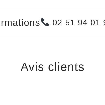
ormations
02 51 94 01
Avis clients