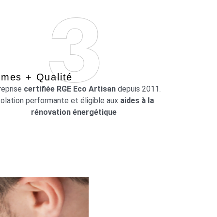
mes + Qualité
reprise
certifiée RGE Eco Artisan
depuis 2011.
solation performante et éligible aux
aides à la
rénovation énergétique