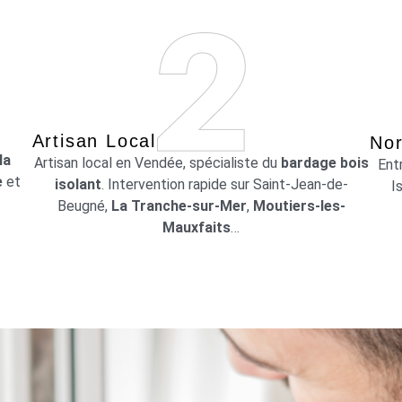
Artisan Local
Nor
la
Artisan local en Vendée, spécialiste du
bardage bois
Ent
e
et
isolant
. Intervention rapide sur Saint-Jean-de-
I
Beugné,
La Tranche-sur-Mer
,
Moutiers-les-
Mauxfaits
…