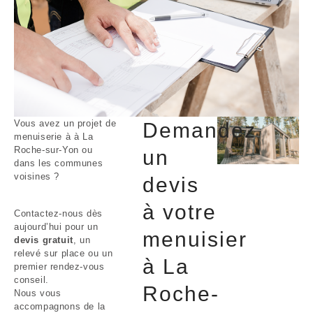
Vous avez un projet de
Demandez
menuiserie à à La
Roche-sur-Yon ou
un
dans les communes
voisines ?
devis
à votre
Contactez-nous dès
aujourd’hui pour un
menuisier
devis gratuit
, un
relevé sur place ou un
à La
premier rendez-vous
conseil.
Roche-
Nous vous
accompagnons de la