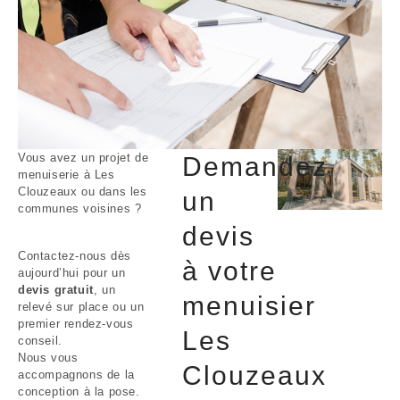
Vous avez un projet de
Demandez
menuiserie à Les
Clouzeaux ou dans les
un
communes voisines ?
devis
Contactez-nous dès
à votre
aujourd’hui pour un
devis gratuit
, un
menuisier
relevé sur place ou un
premier rendez-vous
Les
conseil.
Nous vous
Clouzeaux
accompagnons de la
conception à la pose.