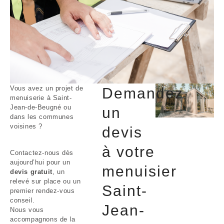
Vous avez un projet de
Demandez
menuiserie à Saint-
Jean-de-Beugné ou
un
dans les communes
voisines ?
devis
à votre
Contactez-nous dès
aujourd’hui pour un
menuisier
devis gratuit
, un
relevé sur place ou un
Saint-
premier rendez-vous
conseil.
Jean-
Nous vous
accompagnons de la