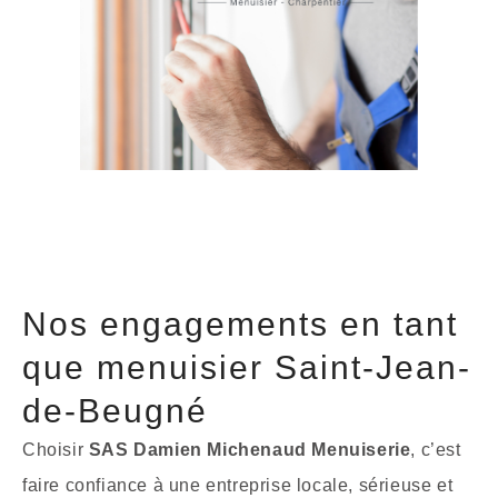
Nos engagements en tant
que menuisier Saint-Jean-
de-Beugné
Choisir
SAS Damien Michenaud Menuiserie
, c’est
faire confiance à une entreprise locale, sérieuse et